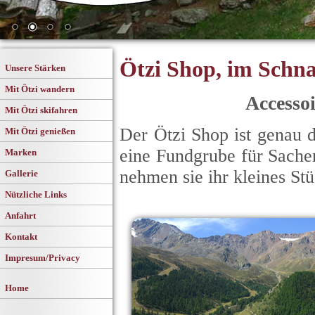
Ötzi Shop, im Schna
Unsere Stärken
Mit Ötzi wandern
Accessoi
Mit Ötzi skifahren
Der Ötzi Shop ist genau 
Mit Ötzi genießen
eine Fundgrube für Sache
Marken
nehmen sie ihr kleines Stü
Gallerie
Nützliche Links
Anfahrt
Kontakt
Impresum/Privacy
Home