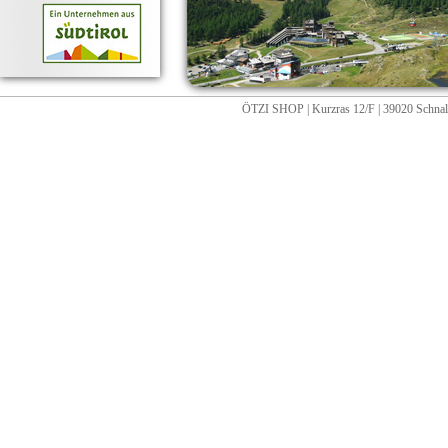
ÖTZI SHOP | Kurzras 12/F | 39020 Schnals